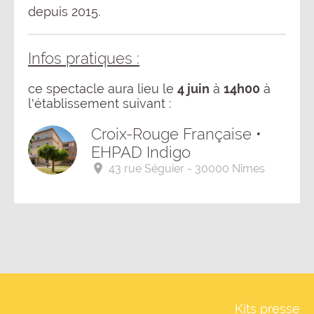
depuis 2015.
Infos pratiques :
ce spectacle aura lieu le
4 juin
à
14h00
à
l'établissement suivant :
Croix-Rouge Française •
EHPAD Indigo
43 rue Séguier - 30000 Nîmes
Kits presse