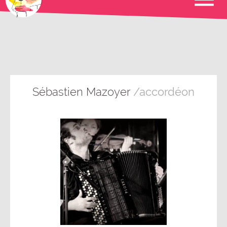
Sébastien Mazoyer
/accordéon