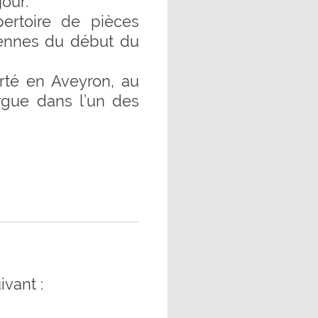
jour.
ertoire de pièces
liennes du début du
rté en Aveyron, au
rgue dans l’un des
ivant :