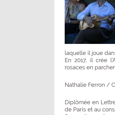
laquelle il joue d
En 2017, il crée 
rosaces en parche
Nathalie Ferron / 
Diplômée en Lettr
de Paris et au cons