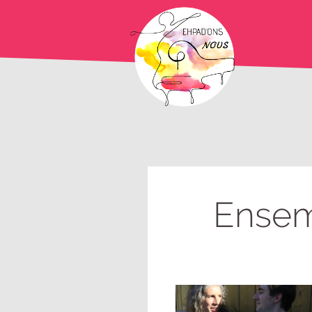
Ensem