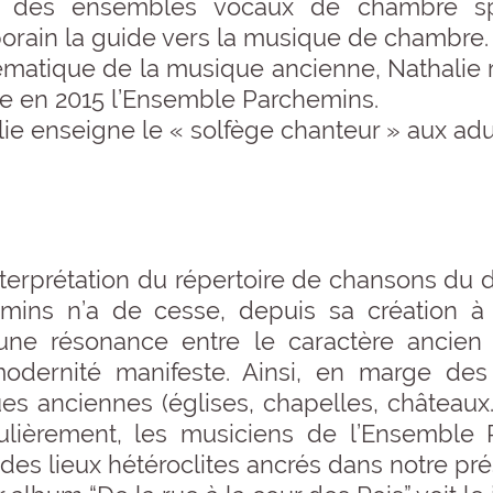
s des ensembles vocaux de chambre spé
orain la guide vers la musique de chambre.
lématique de la musique ancienne, Nathalie r
e en 2015 l’Ensemble Parchemins.
lie enseigne le « solfège chanteur » aux adu
nterprétation du répertoire de chansons du 
mins n’a de cesse, depuis sa création à
une résonance entre le caractère ancien d
modernité manifeste. Ainsi, en marge des l
s anciennes (églises, chapelles, châteaux…
ulièrement, les musiciens de l’Ensemble
des lieux hétéroclites ancrés dans notre pré