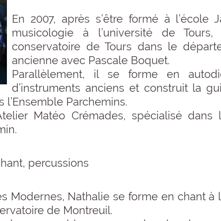
En 2007, après s’être formé à l’école 
musicologie à l’université de Tours,
conservatoire de Tours dans le dépar
ancienne avec Pascale Boquet.
Parallèlement, il se forme en autodi
d’instruments anciens et construit la g
ans l’Ensemble Parchemins.
l’Atelier Matéo Crémades, spécialisé dans 
min.
Chant, percussions
es Modernes, Nathalie se forme en chant à 
ervatoire de Montreuil.