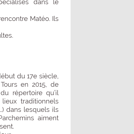
cialisés dans le
encontre Matéo. Ils
ltes.
début du 17e siècle,
 Tours en 2015, de
u répertoire qu’il
ieux traditionnels
) dans lesquels ils
 Parchemins aiment
sent.