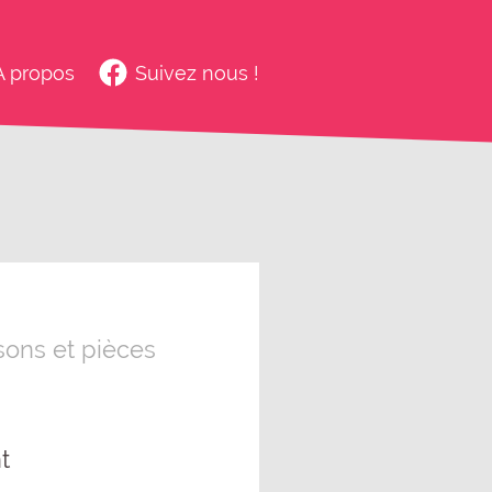
À propos
Suivez nous !
ons et pièces
t