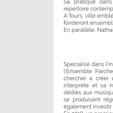
Sa pratique dan
répertoire contemp
À Tours, ville emb
fonderont ensembl
En parallèle, Natha
Spécialisé dans l’i
l’Ensemble Parche
chercher à créer 
interprète et sa 
dédiés aux musique
se produisent rég
également investir 