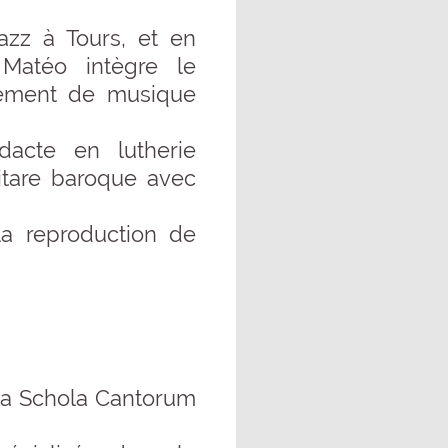
Jazz à Tours, et en
 Matéo intègre le
tement de musique
dacte en lutherie
uitare baroque avec
la reproduction de
la Schola Cantorum