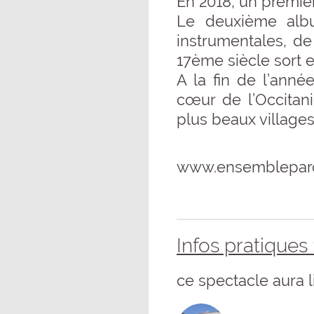
En 2018, un premier 
Le deuxième albu
instrumentales, de
17ème siècle sort e
A la fin de l’ann
cœur de l’Occitan
plus beaux village
www.ensemblepar
Infos pratiques 
ce spectacle aura l