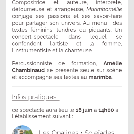
Compositrice et auteure, interprète,
détourneuse et arrangeuse,
Marimbamélie
conjuge ses passions et ses savoir-faire
pour partager son univers. Au menu : des
textes féminins, tendres ou piquants. Un
concert-spectacle dans lequel se
confondent l’artiste et la femme,
l’instrumentiste et la chanteuse.
Percussionniste de formation,
Amélie
Chambinaud
se présente seule sur scène
et accompagne ses textes au
marimba
.
Infos pratiques :
ce spectacle aura lieu le
16 juin
à
14h00
à
l'établissement suivant :
Les Opalines • Soleïades