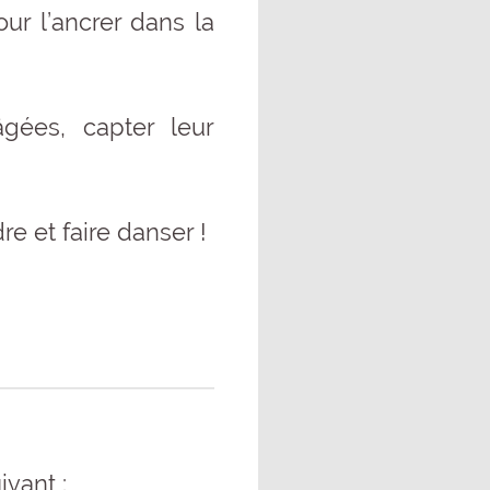
ur l’ancrer dans la
gées, capter leur
e et faire danser !
ivant :