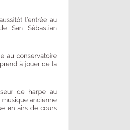
ussitôt l’entrée au
 de San Sébastian
ne au conservatoire
prend à jouer de la
esseur de harpe au
de musique ancienne
ise en airs de cours