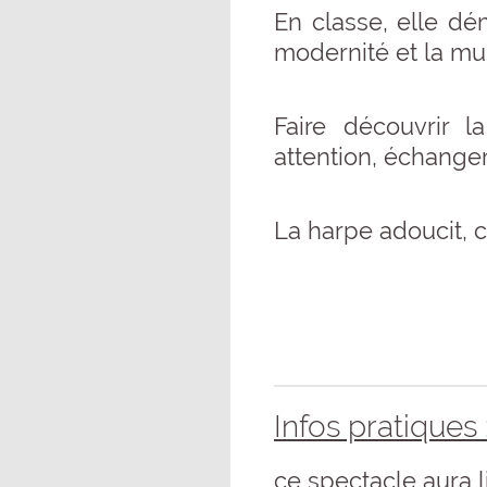
En classe, elle dé
modernité et la mu
Faire découvrir 
attention, échange
La harpe adoucit, c
Infos pratiques 
ce spectacle aura l