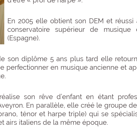
d’être « prof de harpe ».
En 2005 elle obtient son DEM et réussi a
conservatoire supérieur de musique
(Espagne).
de son diplôme 5 ans plus tard elle retour
e perfectionner en musique ancienne et ap
e.
réalise son rêve d’enfant en étant prof
’Aveyron. En parallèle, elle créé le groupe 
prano, ténor et harpe triple) qui se spécial
et airs italiens de la même époque.