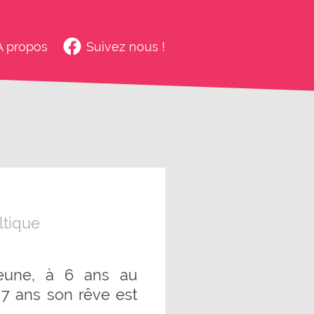
À propos
Suivez nous !
ltique
eune, à 6 ans au
 7 ans son rêve est