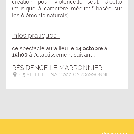
création pour violoncelle seul, U.cello
(musique à caractère méditatif basée sur
les éléments naturels).
Infos pratiques :
ce spectacle aura lieu le
14 octobre
à
15h00
à l'établissement suivant :
RÉSIDENCE LE MARRONNIER
65 ALLEE D'IENA 11000 CARCASSONNE