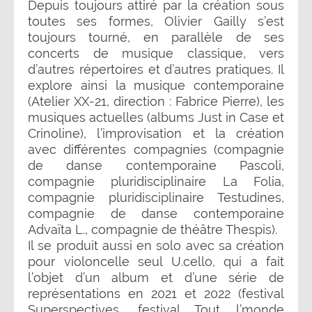
Depuis toujours attiré par la création sous
toutes ses formes, Olivier Gailly s’est
toujours tourné, en parallèle de ses
concerts de musique classique, vers
d’autres répertoires et d’autres pratiques. Il
explore ainsi la musique contemporaine
(Atelier XX-21, direction : Fabrice Pierre), les
musiques actuelles (albums Just in Case et
Crinoline), l’improvisation et la création
avec différentes compagnies (compagnie
de danse contemporaine Pascoli,
compagnie pluridisciplinaire La Folia,
compagnie pluridisciplinaire Testudines,
compagnie de danse contemporaine
Advaïta L., compagnie de théâtre Thespis).
Il se produit aussi en solo avec sa création
pour violoncelle seul U.cello, qui a fait
l’objet d’un album et d’une série de
représentations en 2021 et 2022 (festival
Superspectives, festival Tout l’monde