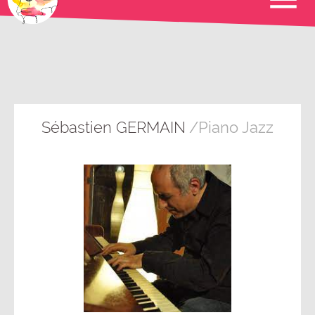
Sébastien GERMAIN
/Piano Jazz