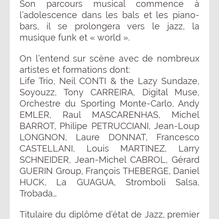
Son parcours musical commence à
l’adolescence dans les bals et les piano-
bars, il se prolongera vers le jazz, la
musique funk et « world ».
On l’entend sur scène avec de nombreux
artistes et formations dont:
Life Trio, Neil CONTI & the Lazy Sundaze,
Soyouzz, Tony CARREIRA, Digital Muse,
Orchestre du Sporting Monte-Carlo, Andy
EMLER, Raul MASCARENHAS, Michel
BARROT, Philipe PETRUCCIANI, Jean-Loup
LONGNON, Laure DONNAT, Francesco
CASTELLANI, Louis MARTINEZ, Larry
SCHNEIDER, Jean-Michel CABROL, Gérard
GUERIN Group, François THEBERGE, Daniel
HUCK, La GUAGUA, Stromboli Salsa,
Trobada…
Titulaire du diplôme d’état de Jazz, premier