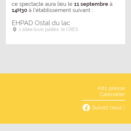
ce spectacle aura lieu le
11 septembre
à
14H30
à l'établissement suivant :
EHPAD Ostal du lac
1 allée louis palliès, le CRES
Kits presse
Calendrier
Suivez nous !