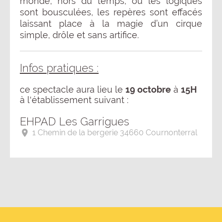
monde, hors du temps, où les logiques
sont bousculées, les repères sont effacés
laissant place à la magie d’un cirque
simple, drôle et sans artifice.
Infos pratiques :
ce spectacle aura lieu le
19 octobre
à
15H
à l'établissement suivant :
EHPAD Les Garrigues
1 Chemin de la bergerie 34660 Cournonterral