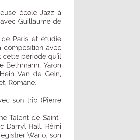
gieuse école Jazz à
o avec Guillaume de
 de Paris et étudie
la composition avec
cette période qu’il
 de Bethmann, Yaron
 Hein Van de Gein,
et, Romane.
c son trio (Pierre
ne Talent de Saint-
c Darryl Hall, Rémi
egistrer Wario, son