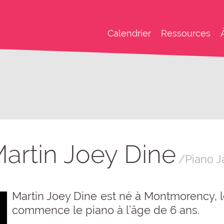
Calendrier
Ressources
artin Joey Dine
/Piano J
Martin Joey Dine est né à Montmorency, le 
commence le piano à l’âge de 6 ans.