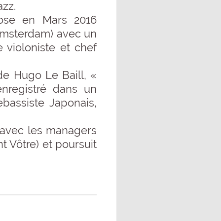
zz.
pose en Mars 2016
 Amsterdam) avec un
violoniste et chef
de Hugo Le Baill, «
enregistré dans un
bassiste Japonais,
 avec les managers
 Vôtre) et poursuit