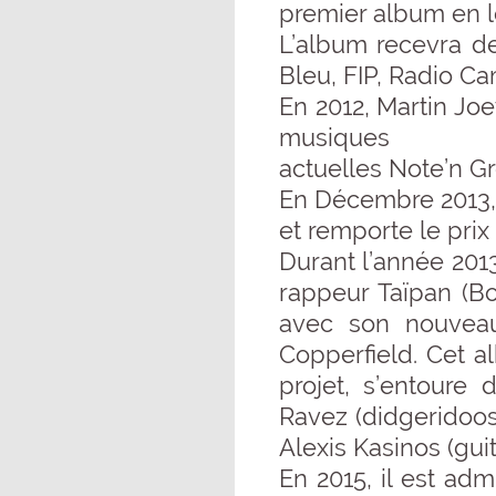
premier album en l
L’album recevra d
Bleu, FIP, Radio Ca
En 2012, Martin Jo
musiques
actuelles Note’n Gr
En Décembre 2013, i
et remporte le prix 
Durant l’année 201
rappeur Taïpan (Bo
avec son nouveau
Copperfield. Cet al
projet, s’entoure 
Ravez (didgeridoos
Alexis Kasinos (guit
En 2015, il est ad