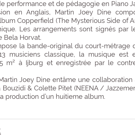
de performance et de pédagogie en Piano Ja
sion en Anglais, Martin Joey Dine com
l’album Copperfield (The Mysterious Side of
ique. Les arrangements sont signés par le 
e Bela Horvat.
mpose la bande-original du court-métrage 
3 musiciens classique, la musique est 
 m² à Ijburg et enregistrée par le contre
artin Joey Dine entâme une collaboration
a Bouzidi & Colette Pitet (NEENA / Jazzement
la production d’un huitieme album.
: