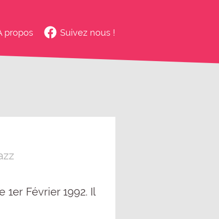
À propos
Suivez nous !
azz
1er Février 1992. Il