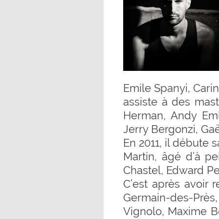
Emile Spanyi, Cari
assiste à des mast
Herman, Andy Emle
Jerry Bergonzi, Ga
En 2011, il débute s
Martin, âgé d’à p
Chastel, Edward Pe
C’est après avoir 
Germain-des-Près, 
Vignolo, Maxime Be