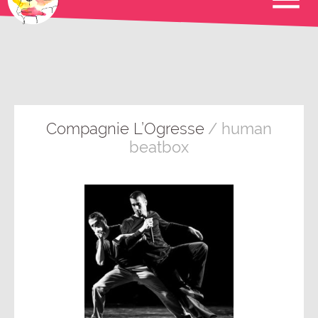
Compagnie L’Ogresse
/ human
beatbox