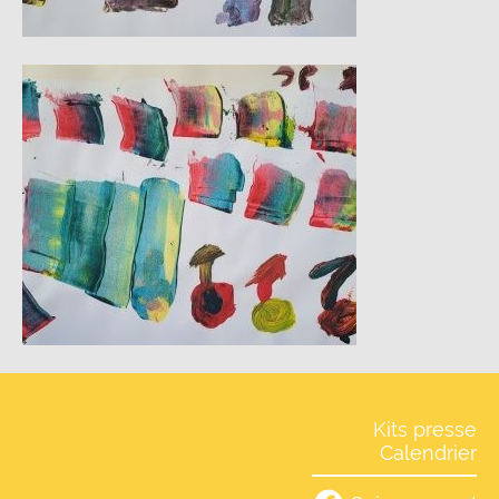
Kits presse
Calendrier