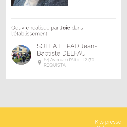
Oeuvre réalisée par
Joie
dans
l'établissement :
SOLEA EHPAD Jean-
Baptiste DELFAU
64 Avenue d'Albi - 12170
REQUISTA
Kits presse