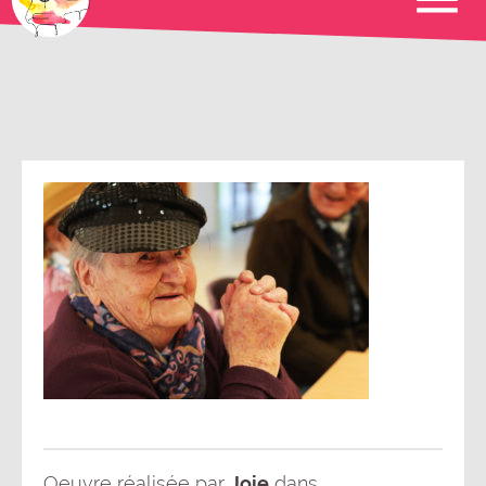
Oeuvre réalisée par
Joie
dans