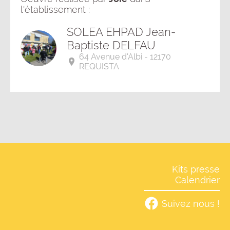
l'établissement :
SOLEA EHPAD Jean-
Baptiste DELFAU
64 Avenue d'Albi - 12170
REQUISTA
Kits presse
Calendrier
Suivez nous !