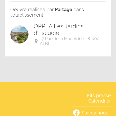
Oeuvre réalisée par
Partage
dans
l'établissement :
ORPEA Les Jardins
d'Escudié
17 Rue de la Madeleine - 81000
ALBI
Kits presse
Calendrier
Suivez nous !