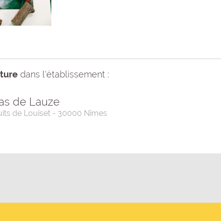
ture
dans l'établissement :
Mas de Lauze
its de Louiset - 30000 Nîmes