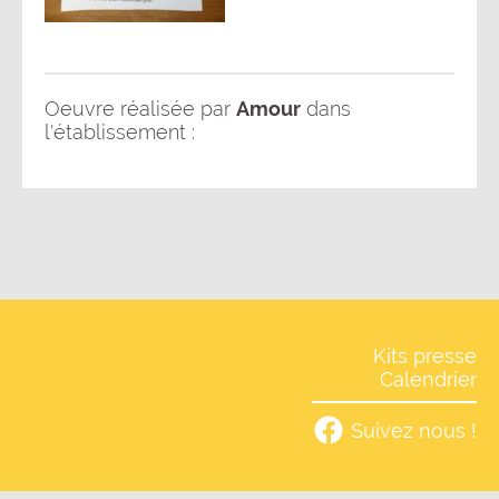
Oeuvre réalisée par
Amour
dans
l'établissement :
Kits presse
Calendrier
Suivez nous !