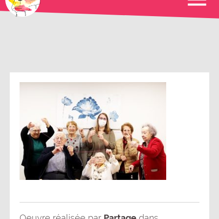
Oeuvre réalisée par
Partage
dans