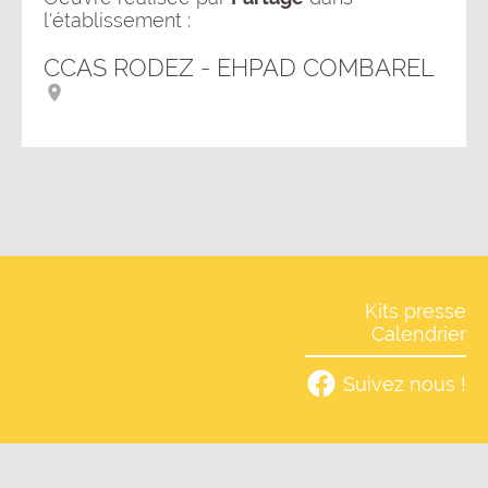
l'établissement :
CCAS RODEZ - EHPAD COMBAREL
Kits presse
Calendrier
Suivez nous !